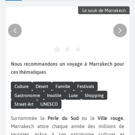
Le souk de Marrakech
Nous recommandons un voyage à Marrakech pour
ces thématiques
Culture
Désert
Famille
Festivals
Gastronomie
Insolite
Luxe
Shopping
Street-Art
UNESCO
Surnommée la
Perle du Sud
ou la
Ville rouge
,
Marrakech attire chaque année des millions de
touristes, grâce à son patrimoine culturel et