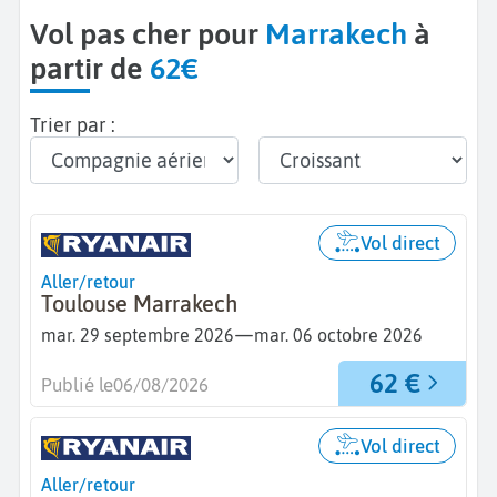
Vol pas cher pour
Marrakech
à
partir de
62€
Trier par :
Vol direct
Aller/retour
Toulouse Marrakech
—
mar. 29 septembre 2026
mar. 06 octobre 2026
62 €
Publié le
06/08/2026
Vol direct
Aller/retour