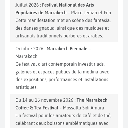
Juillet 2026 :
Festival National des Arts
Populaires de Marrakech
– Place Jemaa el-Fna
Cette manifestation met en scène des fantasia,
des danses gnaoua, ainsi que des musiques et
artisanats traditionnels berbères et arabes.
Octobre 2026 :
Marrakech Biennale
–
Marrakech
Ce festival d'art contemporain investit riads,
galeries et espaces publics de la médina avec
des expositions, performances et installations
artistiques.
Du 14 au 16 novembre 2026 :
The Marrakech
Coffee & Tea Festival
– Mossalla Sidi Amara
Un festival pour les amateurs de café et de thé,
célébrant deux boissons emblématiques avec