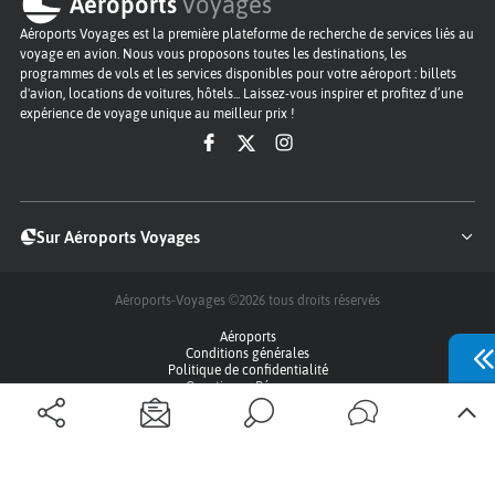
Aéroports
Voyages
Aéroports Voyages est la première plateforme de recherche de services liés au
voyage en avion. Nous vous proposons toutes les destinations, les
programmes de vols et les services disponibles pour votre aéroport : billets
d'avion, locations de voitures, hôtels... Laissez-vous inspirer et profitez d’une
expérience de voyage unique au meilleur prix !
Sur Aéroports Voyages
Aéroports-Voyages ©2026
tous droits réservés
Aéroports
Conditions générales
Politique de confidentialité
Questions - Réponses
Plan du site
Qui sommes nous ?
Contact
Infos