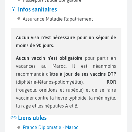
Passeport valide obligatoire
Infos sanitaires
Assurance Maladie Rapatriement
Aucun visa n'est nécessaire pour un séjour de
moins de 90 jours.
Aucun vaccin n’est obligatoire
pour partir en
vacances au Maroc. Il est néanmoins
recommandé d’ê
tre à jour de ses vaccins DTP
(diphtérie-tétanos-poliomyélite),
ROR
(rougeole, oreillons et rubéole) et de se faire
vacciner contre la fièvre typhoïde, la méningite,
la rage et les hépatites A et B.
Liens utiles
France Diplomatie - Maroc