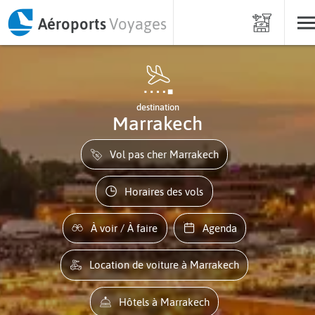
Aéroports
Voyages
destination
Marrakech
Vol pas cher Marrakech
Horaires des vols
À voir / À faire
Agenda
Location de voiture à Marrakech
Hôtels à Marrakech