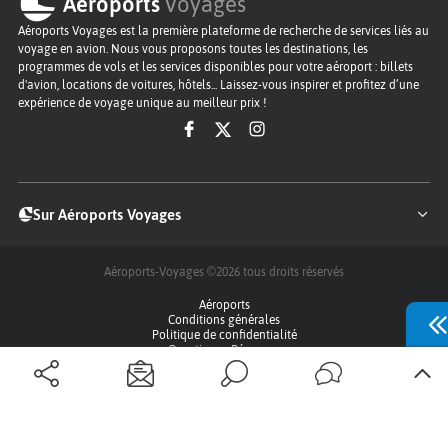
Aéroports
Voyages
Aéroports Voyages est la première plateforme de recherche de services liés au
voyage en avion. Nous vous proposons toutes les destinations, les
programmes de vols et les services disponibles pour votre aéroport : billets
d'avion, locations de voitures, hôtels... Laissez-vous inspirer et profitez d’une
expérience de voyage unique au meilleur prix !
Sur Aéroports Voyages
Aéroports-Voyages ©2026
tous droits réservés
Aéroports
Conditions générales
Politique de confidentialité
Questions - Réponses
Plan du site
Qui sommes nous ?
Contact
Infos