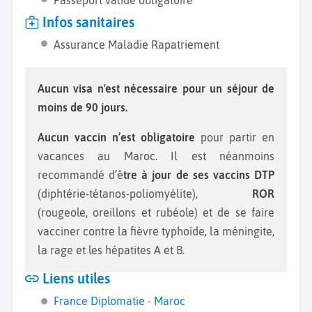
Passeport valide obligatoire
Infos sanitaires
Assurance Maladie Rapatriement
Aucun visa n'est nécessaire pour un séjour de
moins de 90 jours.
Aucun vaccin n’est obligatoire
pour partir en
vacances au Maroc. Il est néanmoins
recommandé d’ê
tre à jour de ses vaccins DTP
(diphtérie-tétanos-poliomyélite),
ROR
(rougeole, oreillons et rubéole) et de se faire
vacciner contre la fièvre typhoïde, la méningite,
la rage et les hépatites A et B.
Liens utiles
France Diplomatie - Maroc