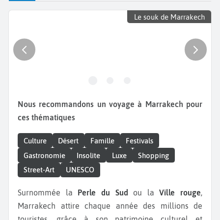
Le souk de Marrakech
Nous recommandons un voyage à Marrakech pour
ces thématiques
Culture
Désert
Famille
Festivals
Gastronomie
Insolite
Luxe
Shopping
Street-Art
UNESCO
Surnommée la
Perle du Sud
ou la
Ville rouge
,
Marrakech attire chaque année des millions de
touristes, grâce à son patrimoine culturel et