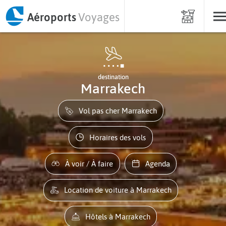
Aéroports
Voyages
destination
Marrakech
Vol pas cher Marrakech
Horaires des vols
À voir / À faire
Agenda
Location de voiture à Marrakech
Hôtels à Marrakech