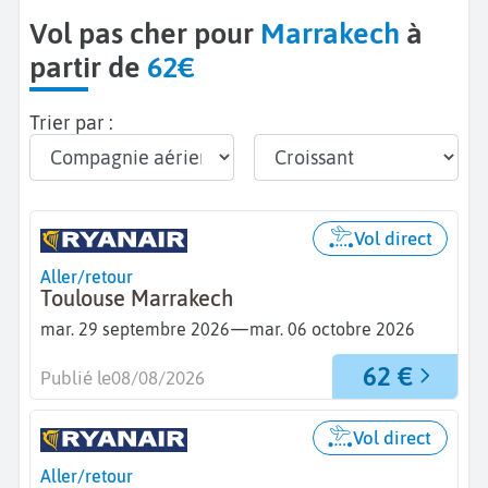
Vol pas cher pour
Marrakech
à
partir de
62€
Trier par :
Vol direct
Aller/retour
Toulouse Marrakech
—
mar. 29 septembre 2026
mar. 06 octobre 2026
62 €
Publié le
08/08/2026
Vol direct
Aller/retour