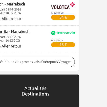
on - Marrakech
part 08-09-2026
tour 10-09-2026
A partir de
84 €
Aller retour
arritz - Marrakech
part 09-12-2026
tour 16-12-2026
A partir de
98 €
Aller retour
Voir toutes les promos vols d'Aéroports Voyages
Actualités
Destinations