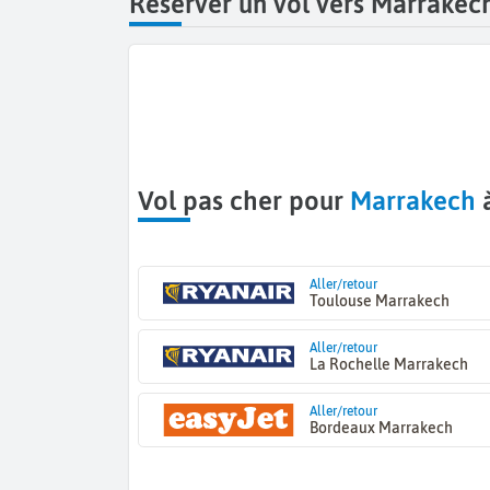
Réserver un vol vers Marrakec
Vol pas cher pour
Marrakech
à
Aller/retour
Toulouse Marrakech
Aller/retour
La Rochelle Marrakech
Aller/retour
Bordeaux Marrakech