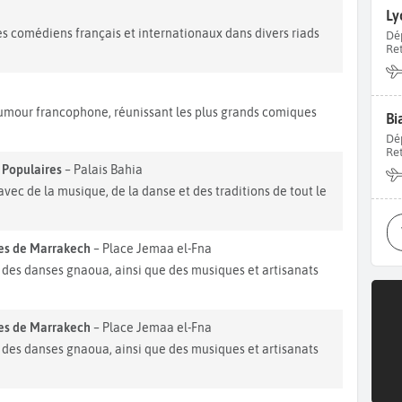
Ly
 comédiens français et internationaux dans divers riads
Dé
Re
'humour francophone, réunissant les plus grands comiques
Bi
Dé
Re
s Populaires
– Palais Bahia
vec de la musique, de la danse et des traditions de tout le
res de Marrakech
– Place Jemaa el-Fna
 des danses gnaoua, ainsi que des musiques et artisanats
res de Marrakech
– Place Jemaa el-Fna
 des danses gnaoua, ainsi que des musiques et artisanats