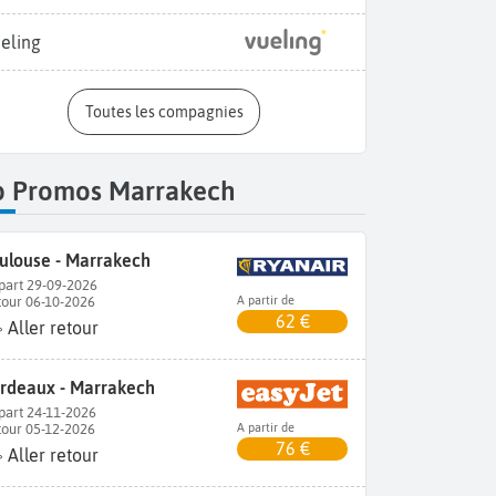
eling
Toutes les compagnies
p Promos Marrakech
ulouse - Marrakech
part 29-09-2026
tour 06-10-2026
A partir de
62 €
Aller retour
rdeaux - Marrakech
part 24-11-2026
tour 05-12-2026
A partir de
76 €
Aller retour