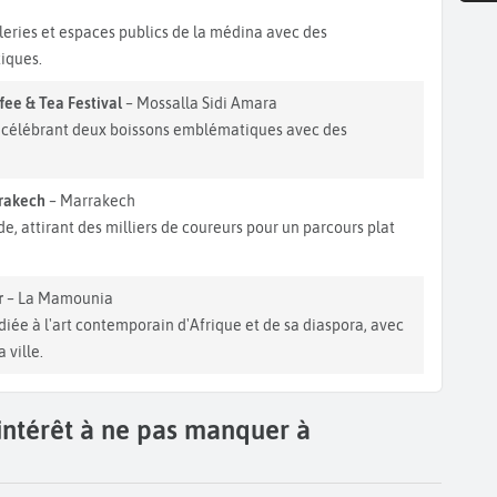
h
aleries et espaces publics de la médina avec des
tiques.
ee & Tea Festival
– Mossalla Sidi Amara
é, célébrant deux boissons emblématiques avec des
rrakech
– Marrakech
e, attirant des milliers de coureurs pour un parcours plat
r
– La Mamounia
diée à l'art contemporain d'Afrique et de sa diaspora, avec
 ville.
'intérêt à ne pas manquer à