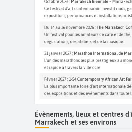
Octobre 2026 :
Marrakech Biennale
– Marrakec
Ce festival d'art contemporain investit riads, g
expositions, performances et installations artis
Du 14 au 16 novembre 2026 :
The Marrakech Coff
Un festival pour les amateurs de café et de th
dégustations, des ateliers et de la musique.
31 janvier 2027 :
Marathon International de Ma
L'un des marathons les plus prestigieux au mond
et rapide à travers la ville ocre.
Février 2027 :
1-54 Contemporary African Art Fai
La plus importante foire d'art internationale dé
des expositions et des événements dans toute la
Évènements, lieux et centres d
Marrakech et ses environs