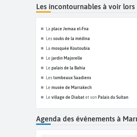
Les incontournables à voir lor
La
place Jemaa el-Fna
Les
souks de la médina
La
mosquée Koutoubia
Le
jardin Majorelle
Le
palais de la Bahia
Les
tombeaux Saadiens
Le
musée de Marrakech
Le
village de Diabat
et son
Palais du Sultan
Agenda des événements à Mar