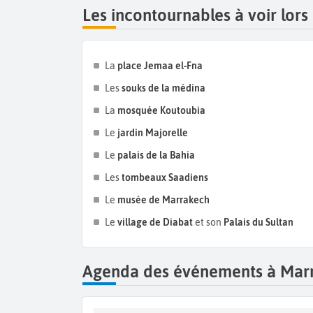
Les incontournables à voir lor
La
place Jemaa el-Fna
Les
souks de la médina
La
mosquée Koutoubia
Le
jardin Majorelle
Le
palais de la Bahia
Les
tombeaux Saadiens
Le
musée de Marrakech
Le
village de Diabat
et son
Palais du Sultan
Agenda des événements à Mar