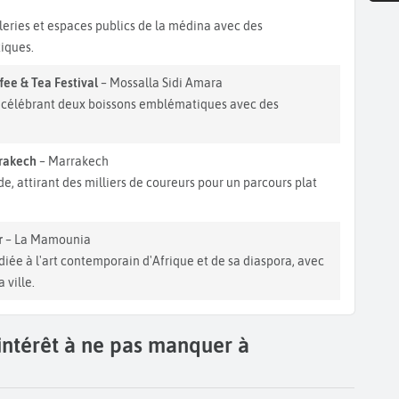
h
aleries et espaces publics de la médina avec des
tiques.
ee & Tea Festival
– Mossalla Sidi Amara
é, célébrant deux boissons emblématiques avec des
rrakech
– Marrakech
e, attirant des milliers de coureurs pour un parcours plat
r
– La Mamounia
diée à l'art contemporain d'Afrique et de sa diaspora, avec
 ville.
'intérêt à ne pas manquer à