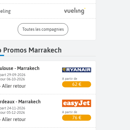
eling
Toutes les compagnies
p Promos Marrakech
ulouse - Marrakech
part 29-09-2026
tour 06-10-2026
A partir de
62 €
Aller retour
rdeaux - Marrakech
part 24-11-2026
tour 05-12-2026
A partir de
76 €
Aller retour