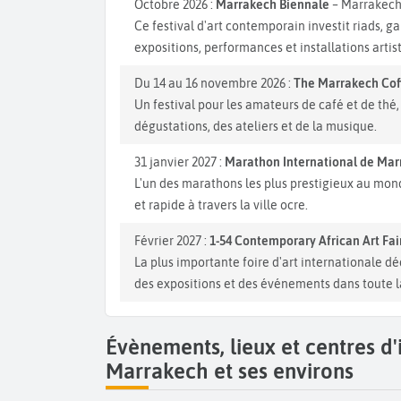
Octobre 2026 :
Marrakech Biennale
– Marrakec
Ce festival d'art contemporain investit riads, g
expositions, performances et installations artis
Du 14 au 16 novembre 2026 :
The Marrakech Coff
Un festival pour les amateurs de café et de th
dégustations, des ateliers et de la musique.
31 janvier 2027 :
Marathon International de Ma
L'un des marathons les plus prestigieux au mond
et rapide à travers la ville ocre.
Février 2027 :
1-54 Contemporary African Art Fai
La plus importante foire d'art internationale dé
des expositions et des événements dans toute la
Évènements, lieux et centres d
Marrakech et ses environs