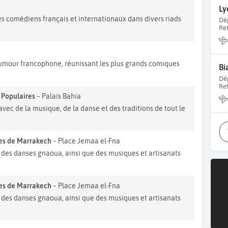
Ly
 comédiens français et internationaux dans divers riads
Dé
Re
'humour francophone, réunissant les plus grands comiques
Bi
Dé
Re
s Populaires
– Palais Bahia
vec de la musique, de la danse et des traditions de tout le
res de Marrakech
– Place Jemaa el-Fna
 des danses gnaoua, ainsi que des musiques et artisanats
res de Marrakech
– Place Jemaa el-Fna
 des danses gnaoua, ainsi que des musiques et artisanats