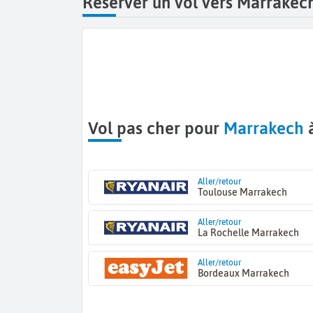
Réserver un vol vers Marrakec
Vol pas cher pour
Marrakech
à
Aller/retour
Toulouse Marrakech
Aller/retour
La Rochelle Marrakech
Aller/retour
Bordeaux Marrakech