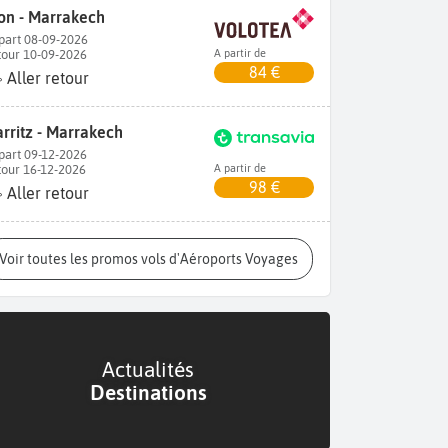
on - Marrakech
part 08-09-2026
tour 10-09-2026
A partir de
84 €
Aller retour
arritz - Marrakech
part 09-12-2026
tour 16-12-2026
A partir de
98 €
Aller retour
Voir toutes les promos vols d'Aéroports Voyages
Actualités
Destinations