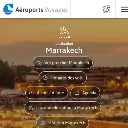
Aéroports
Voyages
destination
Marrakech
Vol pas cher Marrakech
Horaires des vols
À voir / À faire
Agenda
Location de voiture à Marrakech
Hôtels à Marrakech