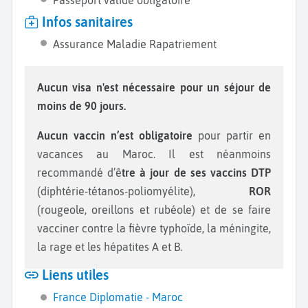
Passeport valide obligatoire
Infos sanitaires
Assurance Maladie Rapatriement
Aucun visa n'est nécessaire pour un séjour de
moins de 90 jours.
Aucun vaccin n’est obligatoire
pour partir en
vacances au Maroc. Il est néanmoins
recommandé d’ê
tre à jour de ses vaccins DTP
(diphtérie-tétanos-poliomyélite),
ROR
(rougeole, oreillons et rubéole) et de se faire
vacciner contre la fièvre typhoïde, la méningite,
la rage et les hépatites A et B.
Liens utiles
France Diplomatie - Maroc