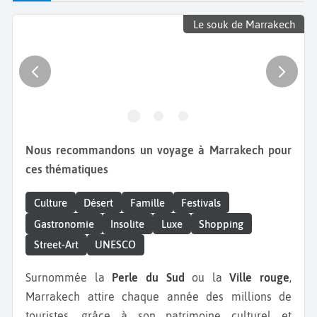
Le souk de Marrakech
Nous recommandons un voyage à Marrakech pour
ces thématiques
Culture
Désert
Famille
Festivals
Gastronomie
Insolite
Luxe
Shopping
Street-Art
UNESCO
Surnommée la
Perle du Sud
ou la
Ville rouge
,
Marrakech attire chaque année des millions de
touristes, grâce à son patrimoine culturel et