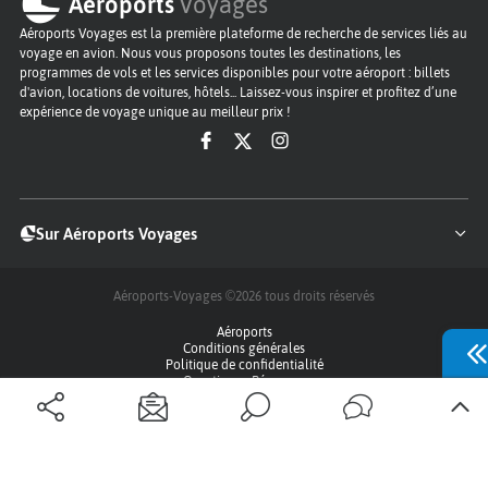
Aéroports
Voyages
Aéroports Voyages est la première plateforme de recherche de services liés au
voyage en avion. Nous vous proposons toutes les destinations, les
programmes de vols et les services disponibles pour votre aéroport : billets
d'avion, locations de voitures, hôtels... Laissez-vous inspirer et profitez d’une
expérience de voyage unique au meilleur prix !
Sur Aéroports Voyages
Aéroports-Voyages ©2026
tous droits réservés
Aéroports
Conditions générales
Politique de confidentialité
Questions - Réponses
Plan du site
Qui sommes nous ?
Contact
Infos