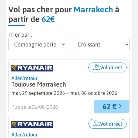
Vol pas cher pour
Marrakech
à
partir de
62€
Trier par :
Vol direct
Aller/retour
Toulouse Marrakech
—
mar. 29 septembre 2026
mar. 06 octobre 2026
62 €
Publié le
05/08/2026
Vol direct
Aller/retour