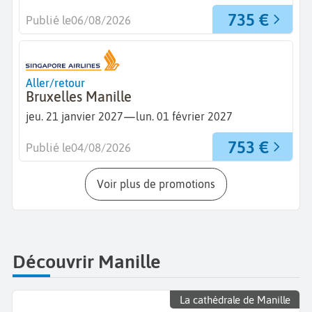
735 €
Publié le
06/08/2026
Aller/retour
Bruxelles Manille
—
jeu. 21 janvier 2027
lun. 01 février 2027
753 €
Publié le
04/08/2026
Voir plus de promotions
Découvrir Manille
La cathédrale de Manille