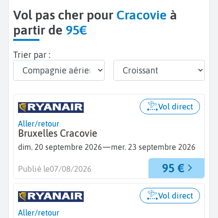
Vol pas cher pour
Cracovie
à
partir de
95€
Trier par :
Vol direct
Aller/retour
Bruxelles Cracovie
—
dim. 20 septembre 2026
mer. 23 septembre 2026
95 €
Publié le
07/08/2026
Vol direct
Aller/retour