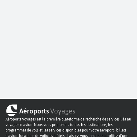
Aéroports
Voyages
Aéroports Voyages est la première plateforme de recherche de services liés au
voyage en avion. Nous vous proposons toutes les destinations, les
programmes de vols et les services disponibles pour votre aéroport : billets
d'avion, locations de voitures, hôtels... Laissez-vous inspirer et profitez d’une