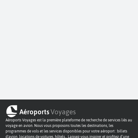
Aéroports
Voyages
Aéroports Voyages est la première plateforme de recherche de services liés au
voyage en avion. Nous vous proposons toutes les destinations, les
programmes de vols et les services disponibles pour votre aéroport : billets
d'avion, locations de voitures, hôtels... Laissez-vous inspirer et profitez d’une