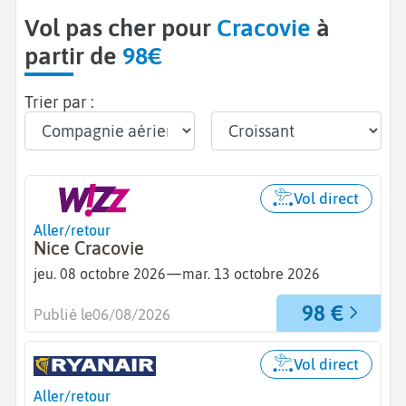
Vol pas cher pour
Cracovie
à
partir de
98€
Trier par :
Vol direct
Aller/retour
Nice Cracovie
—
jeu. 08 octobre 2026
mar. 13 octobre 2026
98 €
Publié le
06/08/2026
Vol direct
Aller/retour