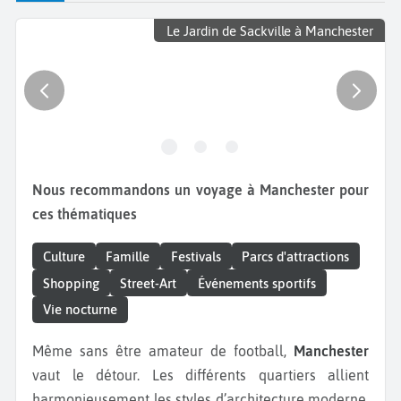
Le Jardin de Sackville à Manchester
Nous recommandons un voyage à Manchester pour
ces thématiques
Culture
Famille
Festivals
Parcs d'attractions
Shopping
Street-Art
Événements sportifs
Vie nocturne
Même sans être amateur de football,
Manchester
vaut le détour. Les différents quartiers allient
harmonieusement les styles d’architecture moderne,