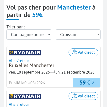
Vol pas cher pour
Manchester
à
partir de
59€
Trier par :
Vol direct
Aller/retour
Bruxelles Manchester
—
ven. 18 septembre 2026
lun. 21 septembre 2026
59 €
Publié le
06/08/2026
Vol direct
Aller/retour