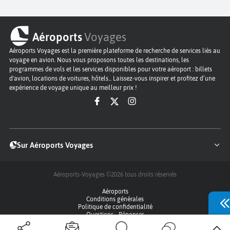
Aéroports
Voyages
Aéroports Voyages est la première plateforme de recherche de services liés au
voyage en avion. Nous vous proposons toutes les destinations, les
programmes de vols et les services disponibles pour votre aéroport : billets
d'avion, locations de voitures, hôtels... Laissez-vous inspirer et profitez d’une
expérience de voyage unique au meilleur prix !
Sur Aéroports Voyages
Aéroports-Voyages ©2026
tous droits réservés
Aéroports
Conditions générales
Politique de confidentialité
Questions - Réponses
Plan du site
Qui sommes nous ?