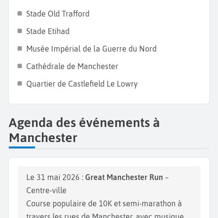
trouverez toujours une activité à faire pendant vos
Stade Old Trafford​
vacances à Manchester.
Stade Etihad​
Musée Impérial de la Guerre du Nord​
Cathédrale de Manchester​
Quartier de Castlefield​ Le Lowry
Agenda des événements à
Manchester
Le 31 mai 2026 :
Great Manchester Run
–
Centre-ville
Course populaire de 10K et semi-marathon à
travers les rues de Manchester, avec musique