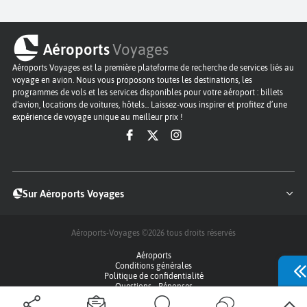
Aéroports
Voyages
Aéroports Voyages est la première plateforme de recherche de services liés au
voyage en avion. Nous vous proposons toutes les destinations, les
programmes de vols et les services disponibles pour votre aéroport : billets
d'avion, locations de voitures, hôtels... Laissez-vous inspirer et profitez d’une
expérience de voyage unique au meilleur prix !
Sur Aéroports Voyages
Aéroports-Voyages ©2026
tous droits réservés
Aéroports
Conditions générales
Politique de confidentialité
Questions - Réponses
Plan du site
Qui sommes nous ?