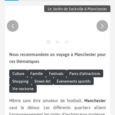
Le Jardin de Sackville à Manchester
Nous recommandons un voyage à Manchester pour
ces thématiques
Culture
Famille
Festivals
Parcs d'attractions
Shopping
Street-Art
Événements sportifs
Vie nocturne
Même sans être amateur de football,
Manchester
vaut le détour. Les différents quartiers allient
harmonieusement les styles d’architecture moderne,