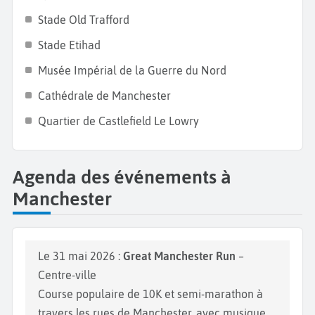
trouverez toujours une activité à faire pendant vos
Stade Old Trafford​
vacances à Manchester.
Stade Etihad​
Musée Impérial de la Guerre du Nord​
Cathédrale de Manchester​
Quartier de Castlefield​ Le Lowry
Agenda des événements à
Manchester
Le 31 mai 2026 :
Great Manchester Run
–
Centre-ville
Course populaire de 10K et semi-marathon à
travers les rues de Manchester, avec musique