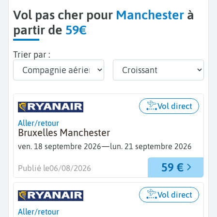
Vol pas cher pour
Manchester
à
partir de
59€
Trier par :
Vol direct
Aller/retour
Bruxelles Manchester
—
ven. 18 septembre 2026
lun. 21 septembre 2026
59 €
Publié le
06/08/2026
Vol direct
Aller/retour