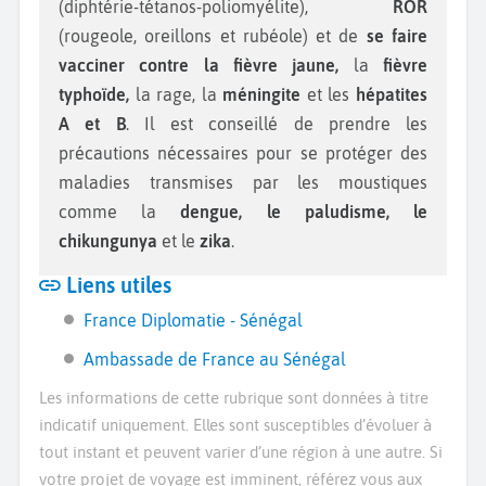
(diphtérie-tétanos-poliomyélite),
ROR
(rougeole, oreillons et rubéole) et de
se faire
vacciner contre la fièvre jaune,
la
fièvre
typhoïde,
la rage, la
méningite
et les
hépatites
A et B
. Il est conseillé de prendre les
précautions nécessaires pour se protéger des
maladies transmises par les moustiques
comme la
dengue, le paludisme, le
chikungunya
et le
zika
.
Liens utiles
France Diplomatie - Sénégal
Ambassade de France au Sénégal
Les informations de cette rubrique sont données à titre
indicatif uniquement. Elles sont susceptibles d’évoluer à
tout instant et peuvent varier d’une région à une autre. Si
votre projet de voyage est imminent, référez vous aux