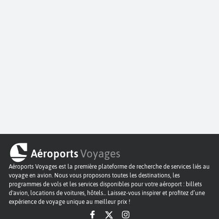
Aéroports
Voyages
Aéroports Voyages est la première plateforme de recherche de services liés au
voyage en avion. Nous vous proposons toutes les destinations, les
programmes de vols et les services disponibles pour votre aéroport : billets
d'avion, locations de voitures, hôtels... Laissez-vous inspirer et profitez d’une
expérience de voyage unique au meilleur prix !