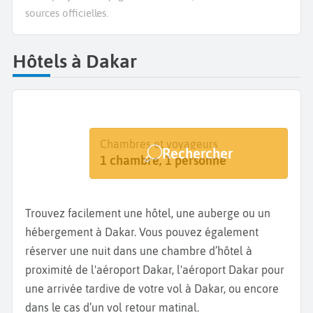
sources officielles.
Hôtels à Dakar
Destination
Dates
Chambres et voyageurs
Rechercher
Dakar
Dates de votre séjour
1 chambre, 1 personne
Trouvez facilement une hôtel, une auberge ou un
hébergement à Dakar. Vous pouvez également
réserver une nuit dans une chambre d’hôtel à
proximité de l'aéroport Dakar, l'aéroport Dakar pour
une arrivée tardive de votre vol à Dakar, ou encore
dans le cas d’un vol retour matinal.