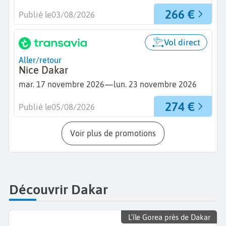
266 €
Publié le
03/08/2026
Vol direct
Aller/retour
Nice Dakar
—
mar. 17 novembre 2026
lun. 23 novembre 2026
274 €
Publié le
05/08/2026
Voir plus de promotions
Découvrir Dakar
L'île Gorea près de Dakar