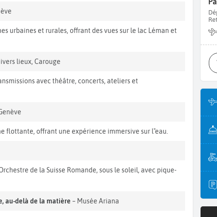
Pa
nève
Dé
Re
 urbaines et rurales, offrant des vues sur le lac Léman et
ivers lieux, Carouge
ansmissions avec théâtre, concerts, ateliers et
Genève
ne flottante, offrant une expérience immersive sur l"eau.
"Orchestre de la Suisse Romande, sous le soleil, avec pique-
e, au-delà de la matière
– Musée Ariana