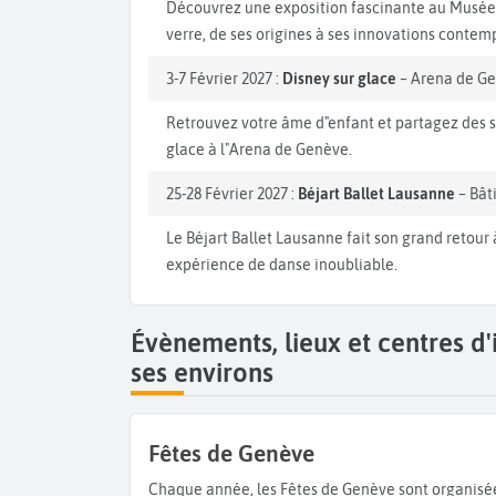
Découvrez une exposition fascinante au Musée A
verre, de ses origines à ses innovations contem
3-7 Février 2027 :
Disney sur glace
– Arena de G
Retrouvez votre âme d"enfant et partagez des s
glace à l"Arena de Genève.
25-28 Février 2027 :
Béjart Ballet Lausanne
– Bât
Le Béjart Ballet Lausanne fait son grand retour
expérience de danse inoubliable.
Évènements, lieux et centres d
ses environs
Fêtes de Genève
Chaque année, les Fêtes de Genève sont organisées par l’Office de Tourisme dans le but de promouvoir Genève