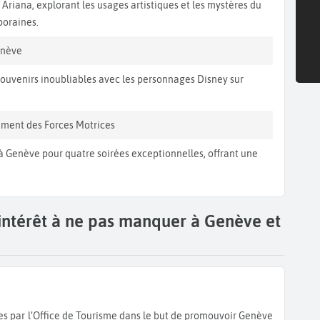
riana, explorant les usages artistiques et les mystères du
poraines.
enève
ouvenirs inoubliables avec les personnages Disney sur
iment des Forces Motrices
 à Genève pour quatre soirées exceptionnelles, offrant une
'intérêt à ne pas manquer à Genève et