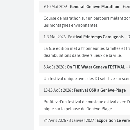
9-10 Mai 2026 :
Generali Genève Marathon
– Ge
Course de marathon sur un parcours mêlant zones
les montagnes environnantes.
1-3 Mai 2026 :
Festival Printemps Carougeois
– D
La 61e édition met à l’honneur les familles et tr
déambulations dans divers lieux de la ville.
8 Août 2026 :
On THE Water Geneva FESTIVAL
– 
Un festival unique avec des DJ sets live sur scè
13-15 Août 2026 :
Festival OSR à Genève-Plage
Profitez d"un festival de musique estival avec l
nique sur la pelouse de Genève-Plage.
24 Avril 2026 - 3 Janvier 2027 :
Exposition Le verr