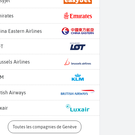
syjet
irates
ina Eastern Airlines
OT
ussels Airlines
LM
itish Airways
xair
Toutes les compagnies de Genève