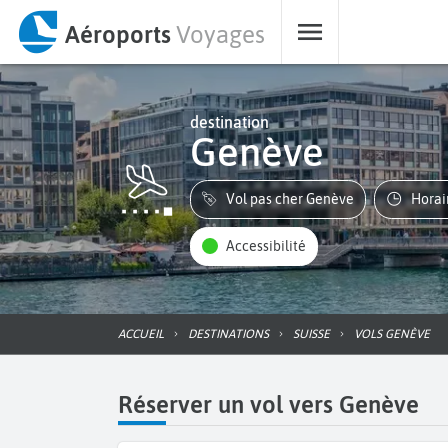
Aéroports
Voyages
destination
Genève
Vol pas cher Genève
Hora
Accessibilité
ACCUEIL
DESTINATIONS
SUISSE
VOLS GENÈVE
Réserver un vol vers Genève