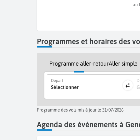
conserverez un très bon souvenir de vos
vacances
au 
Programmes et horaires des vo
Programme aller-retour
Aller simple
Départ
De
Sélectionner
G
Programme des vols mis à jour le 31/07/2026
Agenda des événements à Gen