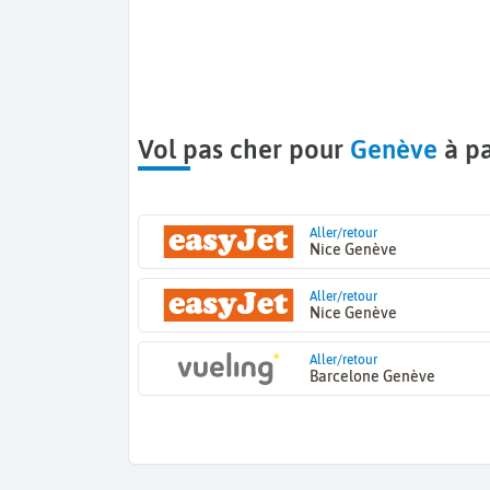
Vol pas cher pour
Genève
à pa
Aller/retour
Nice Genève
Aller/retour
Nice Genève
Aller/retour
Barcelone Genève