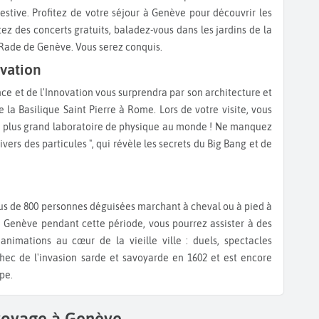
 festive. Profitez de votre séjour à Genève pour découvrir les
ez des concerts gratuits, baladez-vous dans les jardins de la
la Rade de Genève. Vous serez conquis.
ovation
e la Basilique Saint Pierre à Rome. Lors de votre visite, vous
le plus grand laboratoire de physique au monde ! Ne manquez
ivers des particules ", qui révèle les secrets du Big Bang et de
z à Genève pendant cette période, vous pourrez assister à des
animations au cœur de la vieille ville : duels, spectacles
hec de l'invasion sarde et savoyarde en 1602 et est encore
pe.
 voyage à Genève