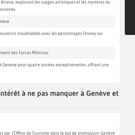
riana, explorant les usages artistiques et les mystères du
poraines.
enève
ouvenirs inoubliables avec les personnages Disney sur
iment des Forces Motrices
 à Genève pour quatre soirées exceptionnelles, offrant une
'intérêt à ne pas manquer à Genève et