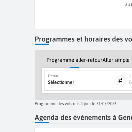
conserverez un très bon souvenir de vos
vacances
au 
Programmes et horaires des vo
Programme aller-retour
Aller simple
Départ
De
Sélectionner
G
Programme des vols mis à jour le 31/07/2026
Agenda des événements à Gen