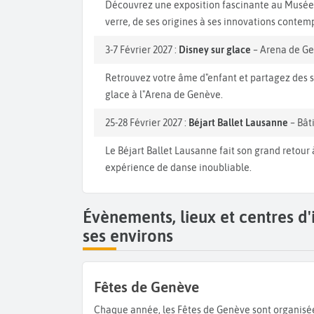
Découvrez une exposition fascinante au Musée A
verre, de ses origines à ses innovations contem
3-7 Février 2027 :
Disney sur glace
– Arena de G
Retrouvez votre âme d"enfant et partagez des s
glace à l"Arena de Genève.
25-28 Février 2027 :
Béjart Ballet Lausanne
– Bât
Le Béjart Ballet Lausanne fait son grand retour
expérience de danse inoubliable.
Évènements, lieux et centres d
ses environs
Fêtes de Genève
Chaque année, les Fêtes de Genève sont organisées par l’Office de Tourisme dans le but de promouvoir Genève