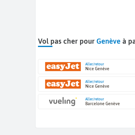
Vol pas cher pour
Genève
à pa
Aller/retour
Nice Genève
Aller/retour
Nice Genève
Aller/retour
Barcelone Genève