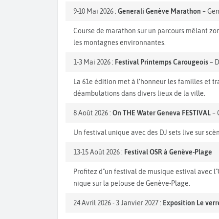
9-10 Mai 2026 :
Generali Genève Marathon
– Ge
Course de marathon sur un parcours mêlant zones
les montagnes environnantes.
1-3 Mai 2026 :
Festival Printemps Carougeois
– D
La 61e édition met à l’honneur les familles et tr
déambulations dans divers lieux de la ville.
8 Août 2026 :
On THE Water Geneva FESTIVAL
– 
Un festival unique avec des DJ sets live sur scè
13-15 Août 2026 :
Festival OSR à Genève-Plage
Profitez d"un festival de musique estival avec l
nique sur la pelouse de Genève-Plage.
24 Avril 2026 - 3 Janvier 2027 :
Exposition Le verr