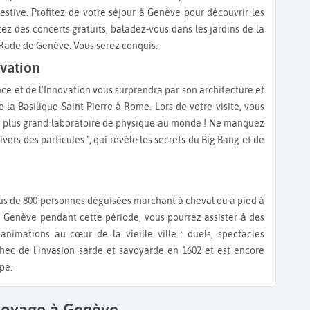
 festive. Profitez de votre séjour à Genève pour découvrir les
ez des concerts gratuits, baladez-vous dans les jardins de la
la Rade de Genève. Vous serez conquis.
ovation
e la Basilique Saint Pierre à Rome. Lors de votre visite, vous
le plus grand laboratoire de physique au monde ! Ne manquez
ivers des particules ", qui révèle les secrets du Big Bang et de
z à Genève pendant cette période, vous pourrez assister à des
animations au cœur de la vieille ville : duels, spectacles
hec de l'invasion sarde et savoyarde en 1602 et est encore
pe.
 voyage à Genève