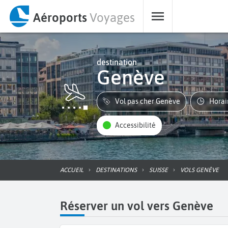
Aéroports
Voyages
destination
Genève
Vol pas cher Genève
Hora
Accessibilité
ACCUEIL
DESTINATIONS
SUISSE
VOLS GENÈVE
Réserver un vol vers Genève