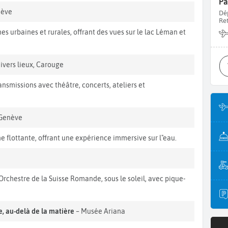
Pa
nève
Dé
Re
 urbaines et rurales, offrant des vues sur le lac Léman et
ivers lieux, Carouge
ansmissions avec théâtre, concerts, ateliers et
Genève
ne flottante, offrant une expérience immersive sur l"eau.
"Orchestre de la Suisse Romande, sous le soleil, avec pique-
e, au-delà de la matière
– Musée Ariana