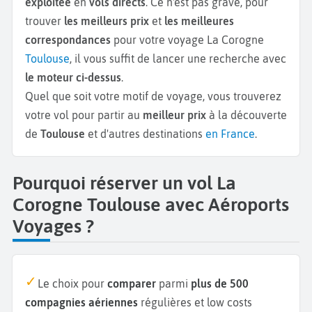
exploitée
en
vols directs
. Ce n'est pas grave, pour
trouver
les meilleurs prix
et
les meilleures
correspondances
pour votre voyage La Corogne
Toulouse
, il vous suffit de lancer une recherche avec
le moteur ci-dessus
.
Quel que soit votre motif de voyage, vous trouverez
votre vol pour partir au
meilleur prix
à la découverte
de
Toulouse
et d'autres destinations
en France
.
Pourquoi réserver un vol La
Corogne Toulouse avec Aéroports
Voyages ?
Le choix pour
comparer
parmi
plus de 500
compagnies aériennes
régulières et low costs