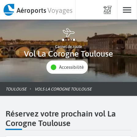
Aéroports
Voyages
Carnet de route
Vol La Corogne Toulouse
Accessibilité
TOULOUSE
VOLS LA COROGNE TOULOUSE
Réservez votre prochain vol La
Corogne Toulouse