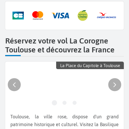
Réservez votre vol La Corogne
Toulouse et découvrez la France
La Place du Capitole à Toulouse
Toulouse, la ville rose, dispose d'un grand
patrimoine historique et culturel. Visitez la Basilique