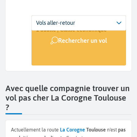
Départ
Dates
Voyageurs | Classe
Vols aller-retour
A Coruna (LCG)
Dates de votre voyage
1 adulte | Classe économique
Rechercher un vol
Arrivée
Toulouse (TLS)
Avec quelle compagnie trouver un
vol pas cher La Corogne Toulouse
?
Actuellement la route
La Corogne
Toulouse
n'est
pas