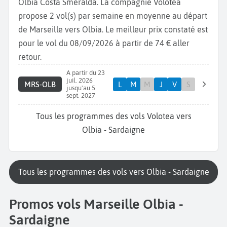
Olbia Costa Smeralda. La compagnie Volotea
propose 2 vol(s) par semaine en moyenne au départ
de Marseille vers Olbia. Le meilleur prix constaté est
pour le vol du 08/09/2026 à partir de 74 € aller
retour.
A partir du 23
juil. 2026
MRS-OLB
L
M
M
J
V
S
jusqu'au 5
sept. 2027
Tous les programmes des vols Volotea vers
Olbia - Sardaigne
Tous les programmes des vols vers Olbia - Sardaigne
Promos vols Marseille Olbia -
Sardaigne