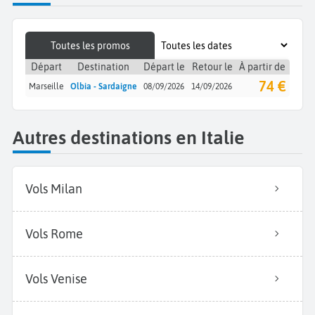
Toutes les promos
Départ
Destination
Départ le
Retour le
À partir de
74 €
Marseille
Olbia - Sardaigne
08/09/2026
14/09/2026
Autres destinations en Italie
Vols Milan
Vols Rome
Vols Venise