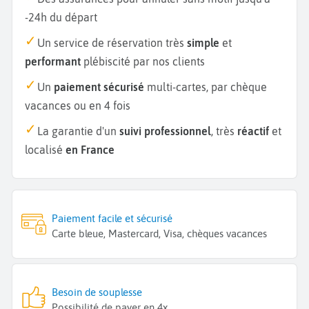
-24h du départ
Un service de réservation très
simple
et
performant
plébiscité par nos clients
Un
paiement sécurisé
multi-cartes, par chèque
vacances ou en 4 fois
La garantie d'un
suivi professionnel
, très
réactif
et
localisé
en France
Paiement facile et sécurisé
Carte bleue, Mastercard, Visa, chèques vacances
Besoin de souplesse
Possibilité de payer en 4x