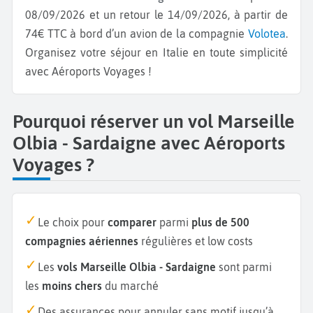
08/09/2026 et un retour le 14/09/2026, à partir de
74€ TTC à bord d’un avion de la compagnie
Volotea
.
Organisez votre séjour en Italie en toute simplicité
avec Aéroports Voyages !
Pourquoi réserver un vol Marseille
Olbia - Sardaigne avec Aéroports
Voyages ?
Le choix pour
comparer
parmi
plus de 500
compagnies aériennes
régulières et low costs
Les
vols Marseille Olbia - Sardaigne
sont parmi
les
moins chers
du marché
Des assurances pour annuler sans motif jusqu’à