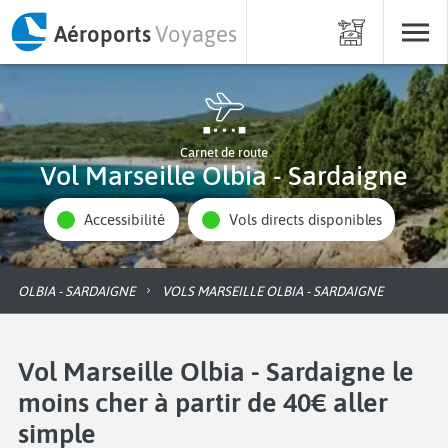
Aéroports
Voyages
Carnet de route
Vol Marseille Olbia - Sardaigne
Accessibilité
Vols directs disponibles
OLBIA - SARDAIGNE
VOLS MARSEILLE OLBIA - SARDAIGNE
Vol Marseille Olbia - Sardaigne le
moins cher à partir de 40€ aller
simple