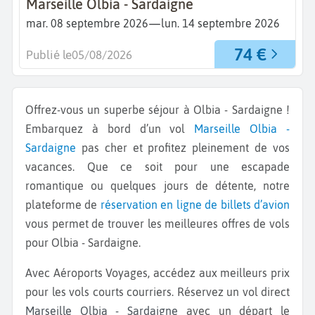
Marseille Olbia - Sardaigne
—
mar. 08 septembre 2026
lun. 14 septembre 2026
74 €
Publié le
05/08/2026
Offrez-vous un superbe séjour à Olbia - Sardaigne !
Embarquez à bord d’un vol
Marseille
Olbia -
Sardaigne
pas cher et profitez pleinement de vos
vacances. Que ce soit pour une escapade
romantique ou quelques jours de détente, notre
plateforme de
réservation en ligne de billets d’avion
vous permet de trouver les meilleures offres de vols
pour Olbia - Sardaigne.
Avec Aéroports Voyages, accédez aux meilleurs prix
pour les vols courts courriers. Réservez un vol direct
Marseille Olbia - Sardaigne
avec un départ le