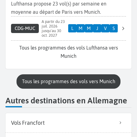
Lufthansa propose 23 vol(s) par semaine en
moyenne au départ de Paris vers Munich.
A partir du 23
juil. 2026
CDG-MUC
L
M
M
J
V
S
jusqu'au 30
oct. 2027
Tous les programmes des vols Lufthansa vers
Munich
Tous les programmes des vols vers Munich
Autres destinations en Allemagne
Vols Francfort