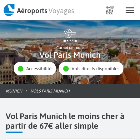
Aéroports
Voyages
Carnet de route
Vol Paris Munich
Accessibilité
Vols directs disponibles
MUNICH
VOLS PARIS MUNICH
Vol Paris Munich le moins cher à
partir de 67€ aller simple