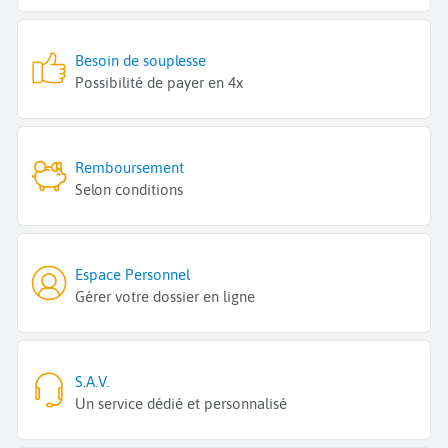
Besoin de souplesse
Possibilité de payer en 4x
Remboursement
Selon conditions
Espace Personnel
Gérer votre dossier en ligne
S.A.V.
Un service dédié et personnalisé