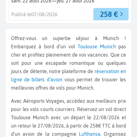
—
sam. 22 août 2026
jeu. 27 août 2026
258 €
Publié le
07/08/2026
Offrez-vous un superbe séjour à Munich !
Embarquez à bord d’un vol
Toulouse
Munich
pas
cher et profitez pleinement de vos vacances. Que ce
soit pour une escapade romantique ou quelques
jours de détente, notre plateforme de
réservation en
ligne de billets d’avion
vous permet de trouver les
meilleures offres de vols pour Munich.
Avec Aéroports Voyages, accédez aux meilleurs prix
pour les vols courts courriers. Réservez un vol direct
Toulouse Munich
avec un départ le 22/08/2026 et
un retour le 27/08/2026, à partir de 258€ TTC à bord
d’un avion de la compagnie
Lufthansa
. Organisez