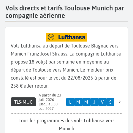
Vols directs et tarifs Toulouse Munich par
compagnie aérienne
Vols Lufthansa au départ de Toulouse Blagnac vers
Munich Franz Josef Strauss. La compagnie Lufthansa
propose 18 vol(s) par semaine en moyenne au
départ de Toulouse vers Munich. Le meilleur prix
constaté est pour le vol du 22/08/2026 à partir de
258 € aller retour.
A partir du 23
juil. 2026
TLS-MUC
L
M
M
J
V
S
jusqu'au 30
oct. 2027
Tous les programmes des vols Lufthansa vers
Munich