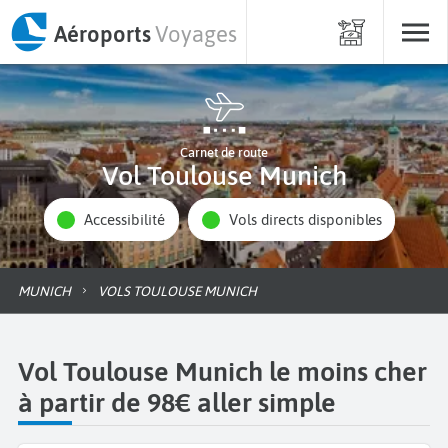
Aéroports
Voyages
Carnet de route
Vol Toulouse Munich
Accessibilité
Vols directs disponibles
MUNICH
VOLS TOULOUSE MUNICH
Vol Toulouse Munich le moins cher
à partir de 98€ aller simple