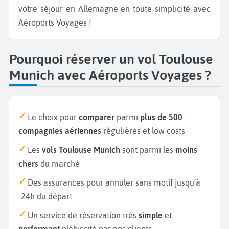
votre séjour en Allemagne en toute simplicité avec
Aéroports Voyages !
Pourquoi réserver un vol Toulouse
Munich avec Aéroports Voyages ?
Le choix pour
comparer
parmi
plus de 500
compagnies aériennes
régulières et low costs
Les
vols Toulouse Munich
sont parmi les
moins
chers
du marché
Des assurances pour annuler sans motif jusqu’à
-24h du départ
Un service de réservation très
simple
et
performant
plébiscité par nos clients