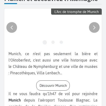
L'Arc de triomphe de Munich
Munich, ce n'est pas seulement la bière et
l'Oktoberfest, c'est aussi une ville historique avec
le Château de Nymphenburg et une ville de musées
: Pinacothèques, Villa Lenbach...
Découvrir Munich
Il ne vous faudra qu'1h47 de vol pour rejoindre
Munich
depuis l'aéroport Toulouse Blagnac. La