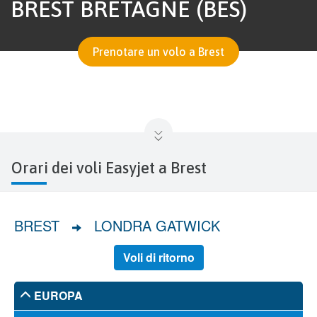
BREST BRETAGNE (BES)
Prenotare un volo a Brest
Orari dei voli Easyjet a Brest