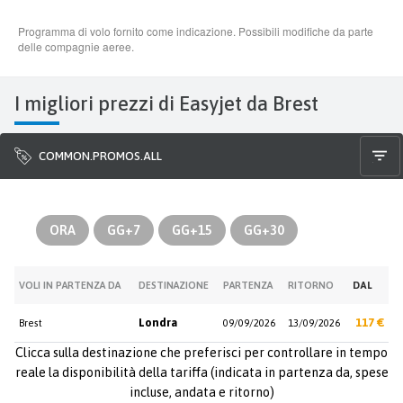
I migliori prezzi di Easyjet da Brest
COMMON.PROMOS.ALL
ORA
GG+7
GG+15
GG+30
VOLI IN PARTENZA DA
DESTINAZIONE
PARTENZA
RITORNO
DAL
Londra
117 €
Brest
09/09/2026
13/09/2026
Clicca sulla destinazione che preferisci per controllare in tempo
reale la disponibilità della tariffa (indicata in partenza da, spese
incluse, andata e ritorno)