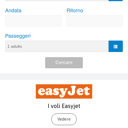
I voli Easyjet
Vedere