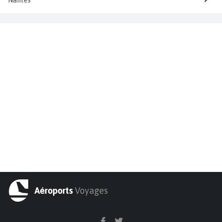
Nantes
Aéroports
Voyages