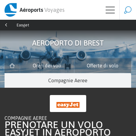
Aéroports
Voyages
Easyjet
AEROPORTO DI BREST
Orari dei voli
Offerte di volo
Compagnie Aeree
COMPAGNIE AEREE
PRENOTARE UN VOLO
EASYJET IN AEROPORTO