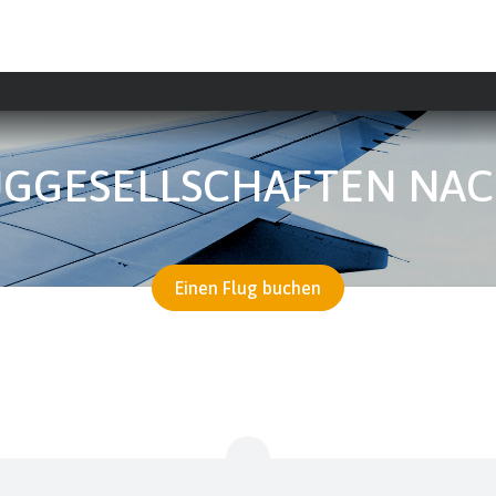
LUGGESELLSCHAFTEN NA
Einen Flug buchen