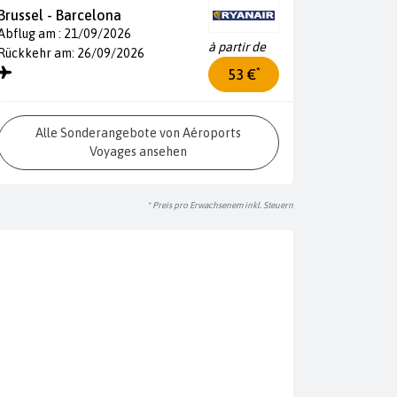
Brussel - Barcelona
Abflug am : 21/09/2026
à partir de
Rückkehr am: 26/09/2026
*
53 €
Alle Sonderangebote von Aéroports
Voyages ansehen
* Preis pro Erwachsenem inkl. Steuern