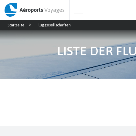
Aéroports
Voyages
Startseite
Fluggesellschaften
LISTE DER F