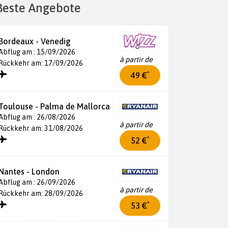
Beste Angebote
Bordeaux - Venedig
Abflug am : 15/09/2026
à partir de
Rückkehr am: 17/09/2026
*
49 €
Toulouse - Palma de Mallorca
Abflug am : 26/08/2026
à partir de
Rückkehr am: 31/08/2026
*
52 €
Nantes - London
Abflug am : 26/09/2026
à partir de
Rückkehr am: 28/09/2026
*
53 €