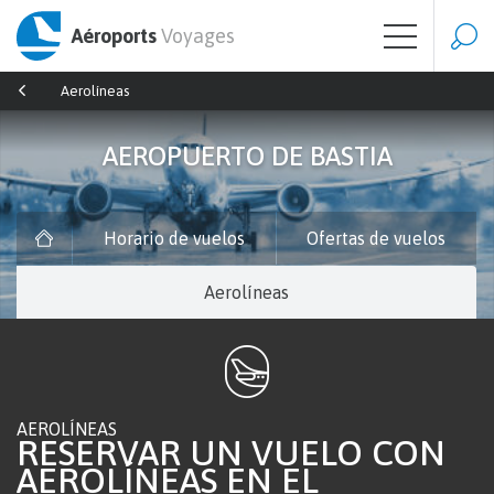
Aéroports
Voyages
Aerolíneas
AEROPUERTO DE BASTIA
Horario de vuelos
Ofertas de vuelos
Aerolíneas
AEROLÍNEAS
RESERVAR UN VUELO CON
AEROLÍNEAS EN EL