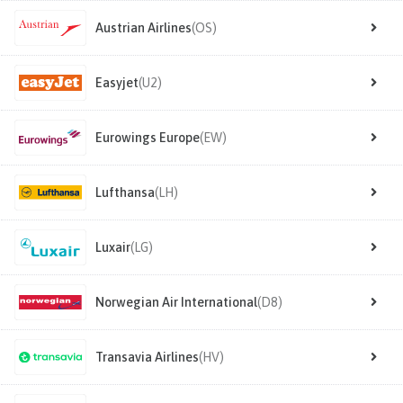
Austrian Airlines
(OS)
Easyjet
(U2)
Eurowings Europe
(EW)
Lufthansa
(LH)
Luxair
(LG)
Norwegian Air International
(D8)
Transavia Airlines
(HV)