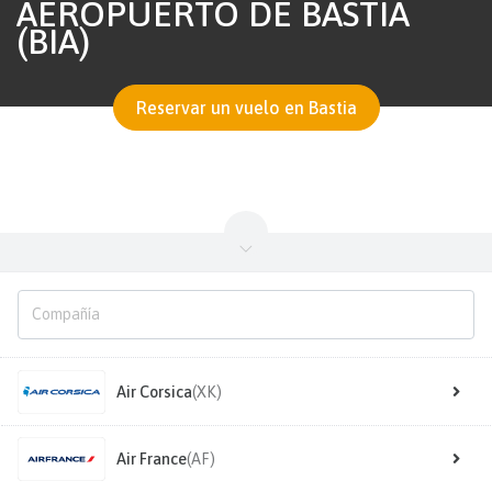
AEROPUERTO DE BASTIA
(BIA)
Reservar un vuelo en Bastia
Air Corsica
(XK)
Air France
(AF)