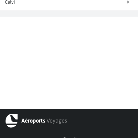
Calvi
Aéroports
Voyages