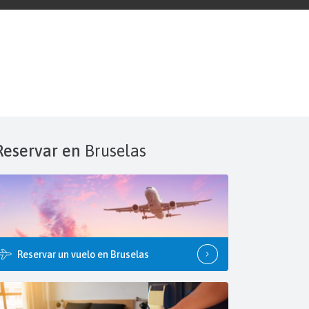
Reservar en
Bruselas
Reservar un vuelo en Bruselas