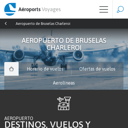
Aéroports
Voyages
Aeropuerto de Bruselas Charleroi
AEROPUERTO DE BRUSELAS
CHARLEROI
Horario de vuelos
Ofertas de vuelos
Aerolíneas
AEROPUERTO
DESTINOS, VUELOS Y