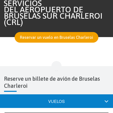
SERVICIOS
DEL AEROPUERTO DE
BRUSELAS SUR CHARLEROI
(CRL)
Reservar un vuelo en Bruselas Charleroi
Reserve un billete de avión de Bruselas
Charleroi