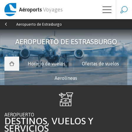
Aéroports
Voyages
Aeropuerto de Estrasburgo
AEROPUERTO DE ESTRASBURGO
Horario de vuelos
Ofertas de vuelos
Aerolíneas
AEROPUERTO
DESTINOS, VUELOS Y
SERVICIOS