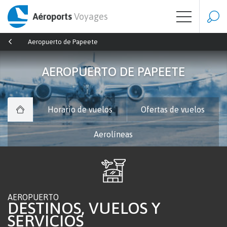
Aéroports
Voyages
Aeropuerto de Papeete
AEROPUERTO DE PAPEETE
Horario de vuelos
Ofertas de vuelos
Aerolíneas
AEROPUERTO
DESTINOS, VUELOS Y
SERVICIOS