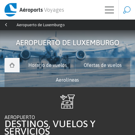
Aéroports
Voyages
Aeropuerto de Luxemburgo
AEROPUERTO DE LUXEMBURGO
Horario de vuelos
Ofertas de vuelos
Aerolíneas
AEROPUERTO
DESTINOS, VUELOS Y
SERVICIOS