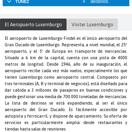
El Aeropuerto
Luxemburgo
Visitar
Luxemburgo
El aeropuerto de Luxemburgo-Findel es el único aeropuerto del
Gran Ducado de Luxemburgo. Representa, a nivel mundial, el 25º
aeropuerto, y el 5º de Europa en transporte de mercancías.
Situado a 6 km de la capital, cuenta con una pista de 4000
metros de longitud. Desde 1946, año de su inauguración, el
aeropuerto recibe cada vez más vuelos, especialmente los que
tienen Luxemburgo como aeropuerto central. Compuesto por
tres terminales (A, B y terminal de negocios), está diseñado para
dar cabida a 3 millones de pasajeros en buenas condiciones y
puede gestionar una media de 700 000 toneladas de mercancías.
La lista de destinos se está expandiendo, al ser el único
aeropuerto del Gran Ducado. Es fácilmente accesible por
autopista y ferrocarril, y dispone de aparcamiento. Su oferta de
servicios es particularmente amplia: desde restaurantes y
tiendas hasta salas de reuniones.