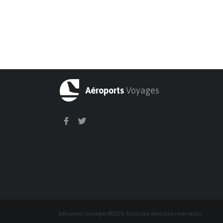
Aéroports
Voyages
Aéroports-Voyages ©2026 Todos los derechos reservados