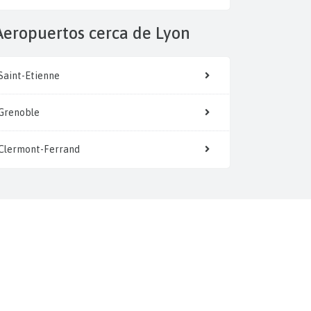
Aeropuertos cerca de Lyon
Saint-Etienne
Grenoble
Clermont-Ferrand