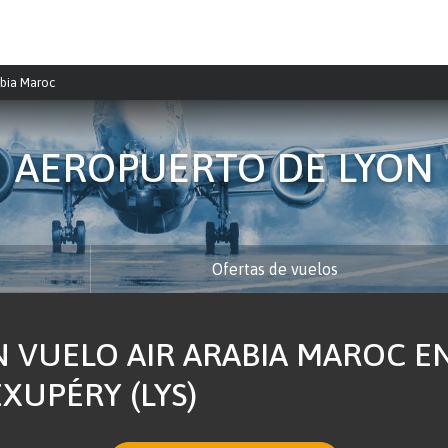
abia Maroc
AEROPUERTO DE LYON
Ofertas de vuelos
 VUELO AIR ARABIA MAROC E
EXUPÉRY (LYS)