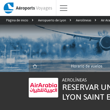
Aéroports
Voyages
Página de inicio
Aeropuerto de Lyon
Aerolíneas
Air Ar
Horario de vuelos
AEROLÍNEAS
RESERVAR UN
LYON SAINT 