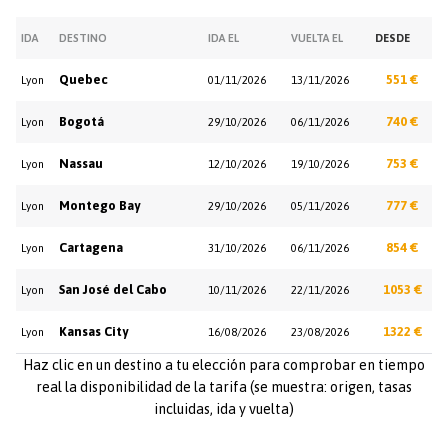
IDA
DESTINO
IDA EL
VUELTA EL
DESDE
Quebec
551 €
Lyon
01/11/2026
13/11/2026
Bogotá
740 €
Lyon
29/10/2026
06/11/2026
Nassau
753 €
Lyon
12/10/2026
19/10/2026
Montego Bay
777 €
Lyon
29/10/2026
05/11/2026
Cartagena
854 €
Lyon
31/10/2026
06/11/2026
San José del Cabo
1053 €
Lyon
10/11/2026
22/11/2026
Kansas City
1322 €
Lyon
16/08/2026
23/08/2026
Haz clic en un destino a tu elección para comprobar en tiempo
real la disponibilidad de la tarifa (se muestra: origen, tasas
incluidas, ida y vuelta)