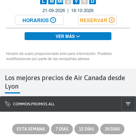
Los mejores precios de Air Canada desde
Lyon
COMMON.PROMOS.ALL
ESTA SEMANA
7 DÍAS
15 DÍAS
30 DÍAS