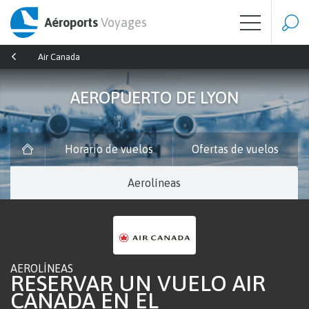
Aéroports
Voyages
Air Canada
AEROPUERTO DE LYON
Horario de vuelos
Ofertas de vuelos
Aerolíneas
AEROLÍNEAS
RESERVAR UN VUELO AIR
CANADA EN EL