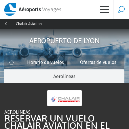
Aéroports
Voyages
Chalair Aviation
AEROPUERTO DE LYON
Horario de vuelos
Ofertas de vuelos
Aerolíneas
AEROLÍNEAS
RESERVAR UN VUELO
CHALAIR AVIATION EN EL