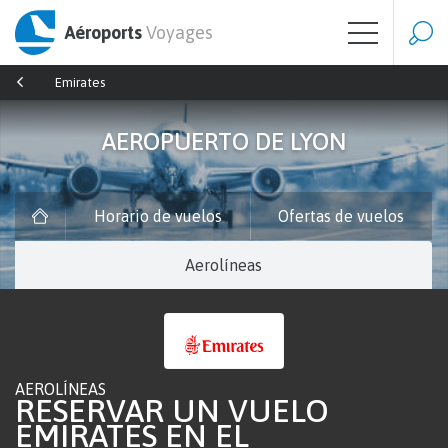
Aéroports
Voyages
Emirates
AEROPUERTO DE LYON
Horario de vuelos
Ofertas de vuelos
Aerolíneas
AEROLÍNEAS
RESERVAR UN VUELO
EMIRATES EN EL