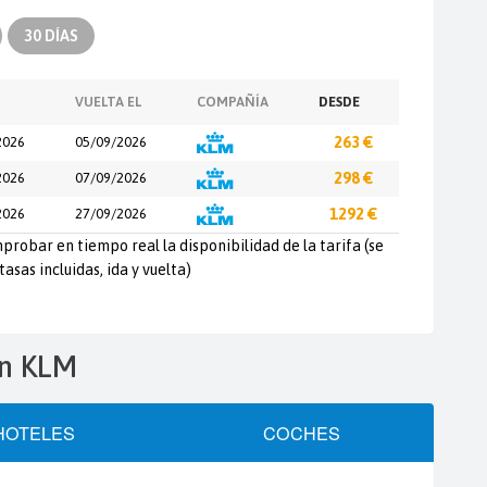
30 DÍAS
VUELTA EL
COMPAÑÍA
DESDE
2026
05/09/2026
263 €
2026
07/09/2026
298 €
2026
27/09/2026
1292 €
probar en tiempo real la disponibilidad de la tarifa (se
tasas incluidas, ida y vuelta)
ión KLM