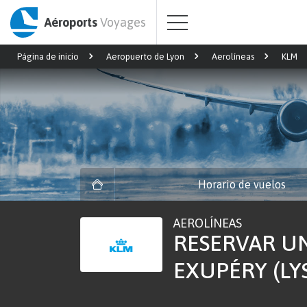
Aéroports
Voyages
Página de inicio
Aeropuerto de Lyon
Aerolíneas
KLM
Horario de vuelos
AEROLÍNEAS
RESERVAR UN
EXUPÉRY (LY