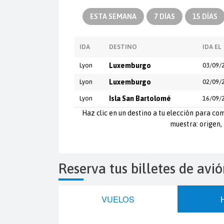
ESTA SEMANA
7 DÍAS
15 DÍAS
IDA
DESTINO
IDA EL
Lyon
Luxemburgo
03/09/
Lyon
Luxemburgo
02/09/
Lyon
Isla San Bartolomé
16/09/
Haz clic en un destino a tu elección para com
muestra: origen, 
Reserva tus billetes de av