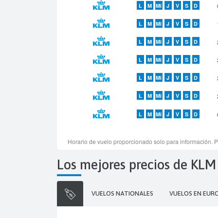
Los mejores precios de KL
VUELOS NATIONALES
VUELOS EN EUR