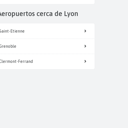
Aeropuertos cerca de Lyon
Saint-Etienne
Grenoble
Clermont-Ferrand