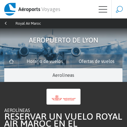
Aéroports
Voyages
Royal Air Maroc
AEROPUERTO DE LYON
Horario de vuelos
Ofertas de vuelos
Aerolíneas
AEROLÍNEAS
RESERVAR UN VUELO ROYAL
AIR MAROC EN EL