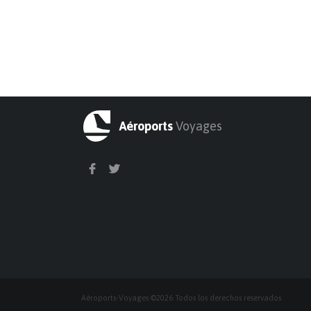
Aéroports
Voyages
Aéroports-Voyages ©2026 Todos los derechos reservados