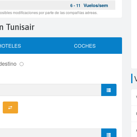
ón Tunisair