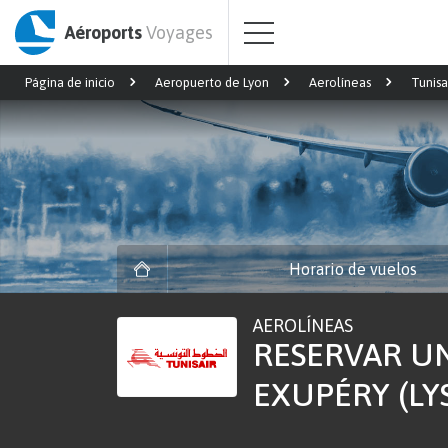
Aéroports
Voyages
Página de inicio
Aeropuerto de Lyon
Aerolíneas
Tunisa
Horario de vuelos
AEROLÍNEAS
RESERVAR UN
EXUPÉRY (LY