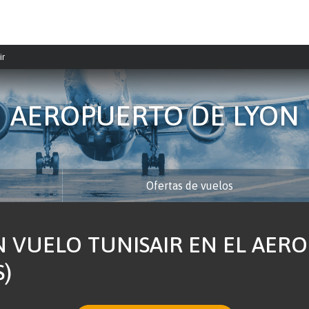
ir
AEROPUERTO DE LYON
Ofertas de vuelos
 VUELO TUNISAIR EN EL AER
S)