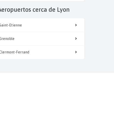
Aeropuertos cerca de Lyon
Saint-Etienne
Grenoble
Clermont-Ferrand