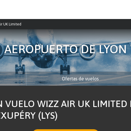
ir UK Limited
AEROPUERTO DE LYON
Ofertas de vuelos
 VUELO WIZZ AIR UK LIMITED
EXUPÉRY (LYS)