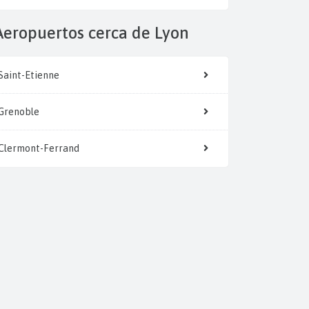
Aeropuertos cerca de Lyon
Saint-Etienne
Grenoble
Clermont-Ferrand