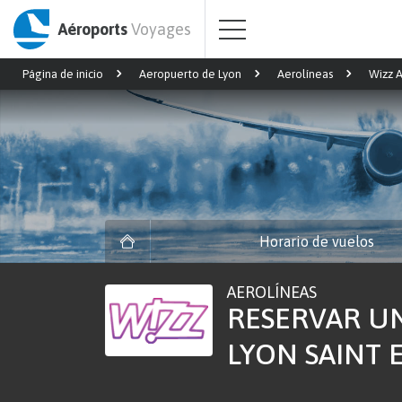
Aéroports
Voyages
Página de inicio
Aeropuerto de Lyon
Aerolíneas
Wizz A
Horario de vuelos
AEROLÍNEAS
RESERVAR UN
LYON SAINT 