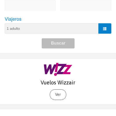
Vuelos Wizzair
Ver