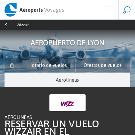
Aéroports
Voyages
Wizzair
AEROPUERTO DE LYON
Horario de vuelos
Ofertas de vuelos
Aerolíneas
AEROLÍNEAS
RESERVAR UN VUELO
WIZZAIR EN EL