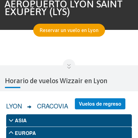
AEROPUERTO LYON SAINT
EXUPÉRY (LYS)
Reservar un vuelo en Lyon
Horario de vuelos Wizzair en Lyon