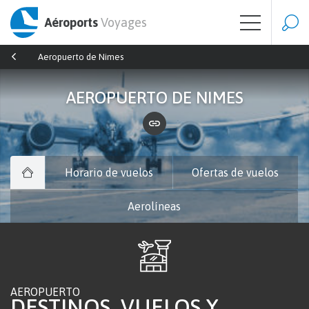
Aéroports
Voyages
Aeropuerto de Nimes
AEROPUERTO DE NIMES
Horario de vuelos
Ofertas de vuelos
Aerolíneas
AEROPUERTO
DESTINOS, VUELOS Y