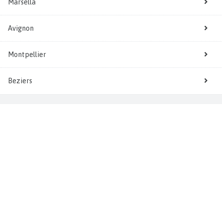
Marsella
Avignon
Montpellier
Beziers