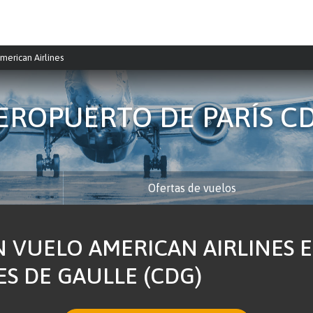
merican Airlines
EROPUERTO DE PARÍS C
Ofertas de vuelos
 VUELO AMERICAN AIRLINES 
ES DE GAULLE (CDG)