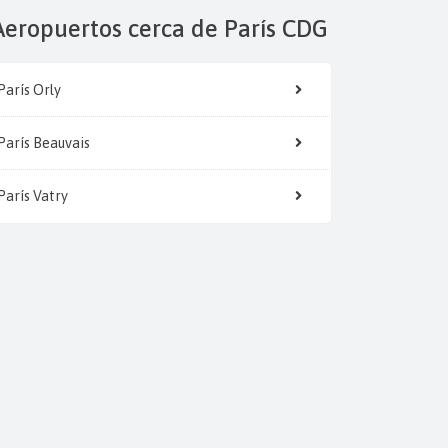
Aeropuertos cerca de París CDG
París Orly
París Beauvais
París Vatry