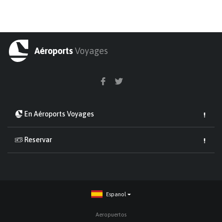
Aéroports
Voyages
En Aéroports Voyages
Reservar
Espanol
Aeropuertos