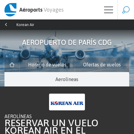
Aéroports
Voyages
Korean Air
AEROPUERTO DE PARÍS CDG
Horario de vuelos
Ofertas de vuelos
Aerolíneas
AEROLÍNEAS
RESERVAR UN VUELO
KOREAN AIR EN EL