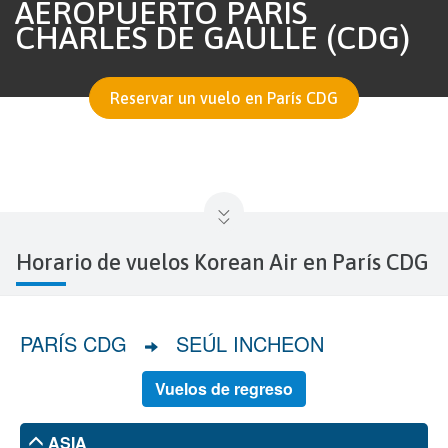
AEROPUERTO PARIS
CHARLES DE GAULLE (CDG)
Reservar un vuelo en París CDG
Horario de vuelos Korean Air en París CDG