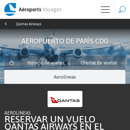
Aéroports
Voyages
Qantas Airways
AEROPUERTO DE PARÍS CDG
Horario de vuelos
Ofertas de vuelos
Aerolíneas
AEROLÍNEAS
RESERVAR UN VUELO
QANTAS AIRWAYS EN EL