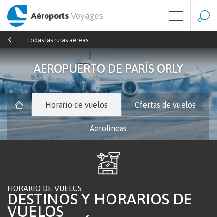
Aéroports
Voyages
Todas las rutas aéreas
AEROPUERTO DE PARÍS ORLY
Horario de vuelos
Ofertas de vuelos
Aerolíneas
HORARIO DE VUELOS
DESTINOS Y HORARIOS DE
VUELOS