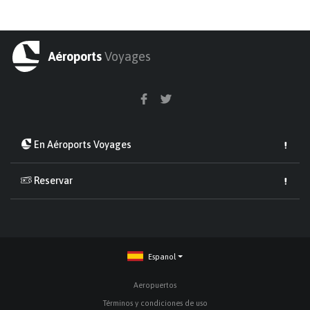
Aéroports
Voyages
En Aéroports Voyages
Reservar
Espanol
Aeropuertos
Términos y condiciones de uso