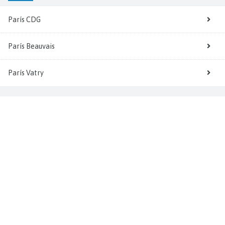
París CDG
París Beauvais
París Vatry