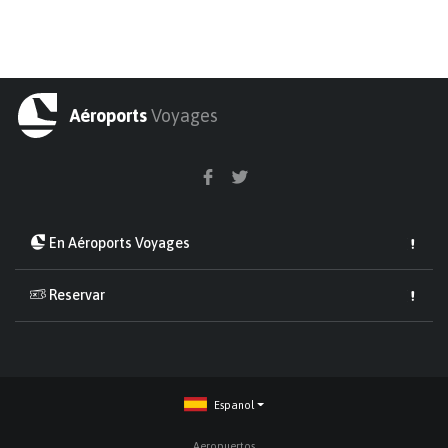
Aéroports
Voyages
En Aéroports Voyages
Reservar
Espanol
Aeropuertos