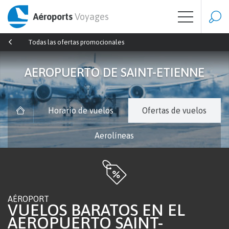
Aéroports
Voyages
Todas las ofertas promocionales
AEROPUERTO DE SAINT-ETIENNE
Horario de vuelos
Ofertas de vuelos
Aerolíneas
AÉROPORT
VUELOS BARATOS EN EL
AEROPUERTO SAINT-