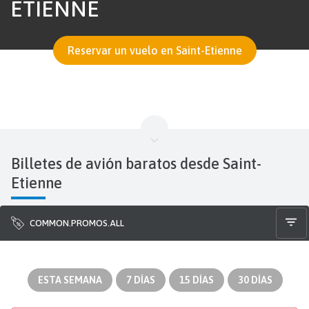
ETIENNE
Reservar un vuelo en Saint-Etienne
Billetes de avión baratos desde Saint-
Etienne
COMMON.PROMOS.ALL
ESTA SEMANA
7 DÍAS
15 DÍAS
30 DÍAS