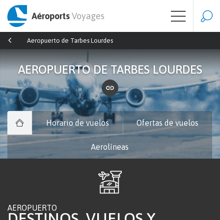
Aéroports
Voyages
Aeropuerto de Tarbes Lourdes
AEROPUERTO DE TARBES LOURDES
Horario de vuelos
Ofertas de vuelos
Aerolíneas
AEROPUERTO
DESTINOS, VUELOS Y