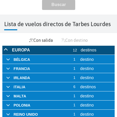
Lista de vuelos directos de Tarbes Lourdes
Con salida
Con destino