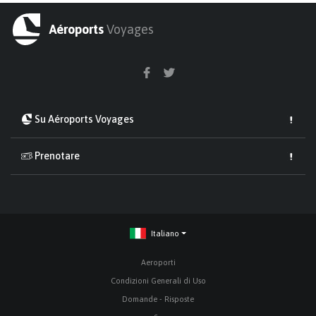
Aéroports
Voyages
Su Aéroports Voyages
Prenotare
Italiano
Aeroporti
Condizioni Generali di Uso
Domande - Risposte