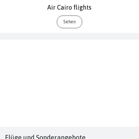
Air Cairo flights
Sehen
Flüge
und Sonderangebote