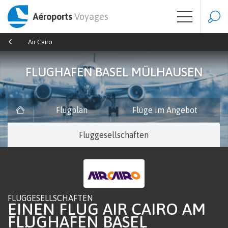
Aéroports
Voyages
Air Cairo
FLUGHAFEN BASEL MÜLHAUSEN
Flugplan
Flüge im Angebot
Fluggesellschaften
FLUGGESELLSCHAFTEN
EINEN FLUG AIR CAIRO AM
FLUGHAFEN BASEL