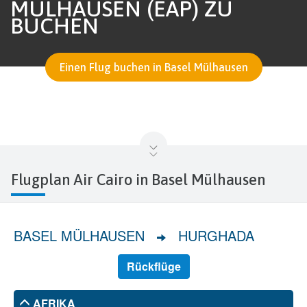
MÜLHAUSEN (EAP) ZU
BUCHEN
Einen Flug buchen in Basel Mülhausen
Flugplan Air Cairo in Basel Mülhausen