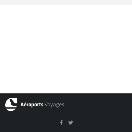
Aéroports
Voyages