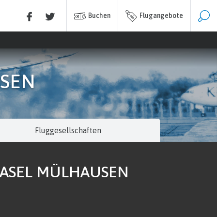
Buchen
Flugangebote
USEN
Fluggesellschaften
BASEL MÜLHAUSEN