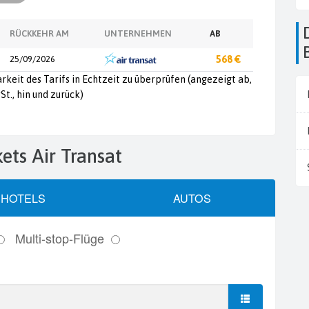
Die Flughäfen in
RÜCKKEHR AM
UNTERNEHMEN
AB
25/09/2026
568 €
arkeit des Tarifs in Echtzeit zu überprüfen (angezeigt ab,
St., hin und zurück)
kets Air Transat