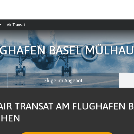
Air Transat
GHAFEN BASEL MÜLHA
Flüge im Angebot
 AIR TRANSAT AM FLUGHAFEN 
CHEN