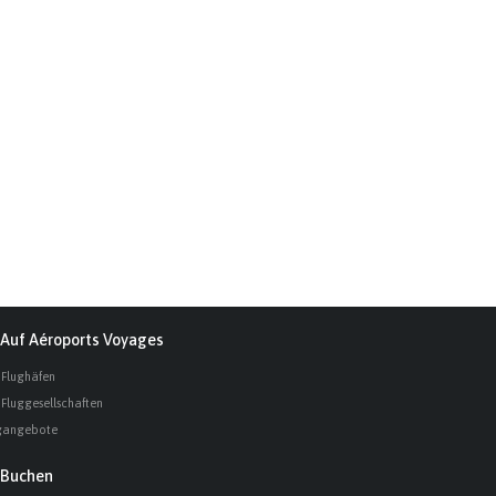
Auf Aéroports Voyages
 Flughäfen
 Fluggesellschaften
gangebote
Buchen