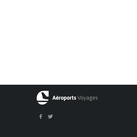
Aéroports
Voyages