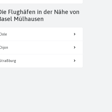
 der Nähe von
Basel Mülhausen
Dole
Dijon
Straßburg