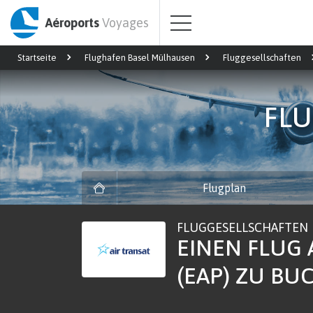
Aéroports
Voyages
Startseite
Flughafen Basel Mülhausen
Fluggesellschaften
FLU
Flugplan
FLUGGESELLSCHAFTEN
EINEN FLUG
(EAP) ZU BU