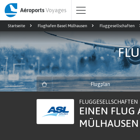
Aéroports
Voyages
Startseite
Flughafen Basel Mülhausen
Fluggesellschaften
FLU
Flugplan
FLUGGESELLSCHAFTEN
EINEN FLUG 
MÜLHAUSEN 