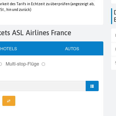
arkeit des Tarifs in Echtzeit zu überprüfen (angezeigt ab,
St., hin und zurück)
Die Flughäfen in
ckets ASL Airlines France