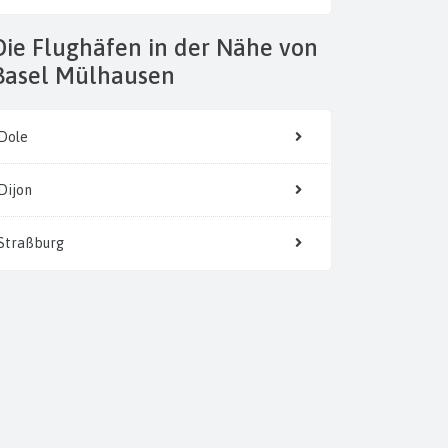
 der Nähe von
Basel Mülhausen
Dole
Dijon
Straßburg