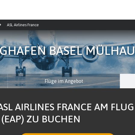
ASL Airlines France
GHAFEN BASEL MÜLHA
Flüge im Angebot
ASL AIRLINES FRANCE AM FLU
(EAP) ZU BUCHEN