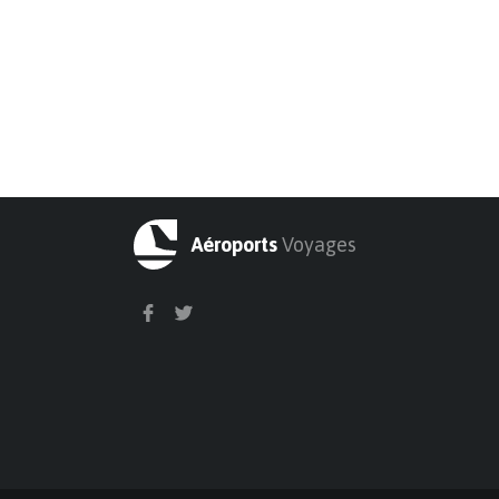
Aéroports
Voyages