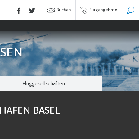
Buchen
Flugangebote
USEN
Fluggesellschaften
GHAFEN BASEL