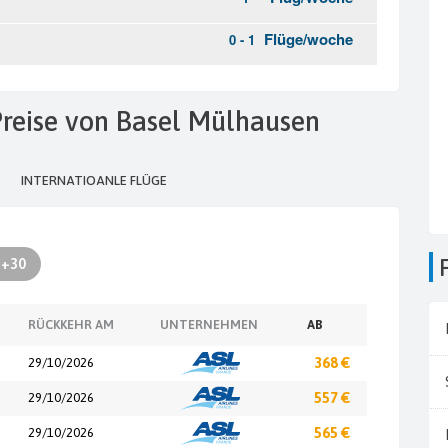
 Preise von Basel Mülhausen
INTERNATIOANLE FLÜGE
+30
RÜCKKEHR AM
UNTERNEHMEN
AB
29/10/2026
368 €
29/10/2026
557 €
29/10/2026
565 €