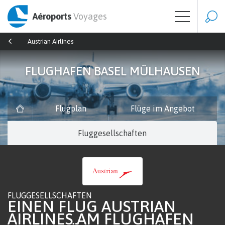
Aéroports
Voyages
Austrian Airlines
FLUGHAFEN BASEL MÜLHAUSEN
Flugplan
Flüge im Angebot
Fluggesellschaften
FLUGGESELLSCHAFTEN
EINEN FLUG AUSTRIAN
AIRLINES AM FLUGHAFEN