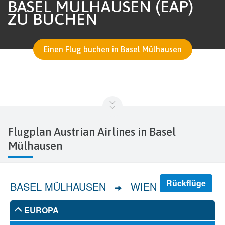
BASEL MÜLHAUSEN (EAP)
ZU BUCHEN
Einen Flug buchen in Basel Mülhausen
Flugplan Austrian Airlines in Basel
Mülhausen