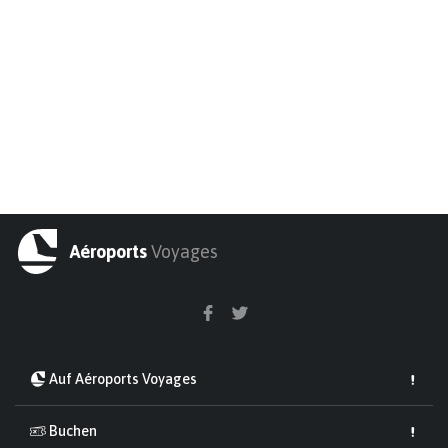
Aéroports
Voyages
Auf Aéroports Voyages
Buchen