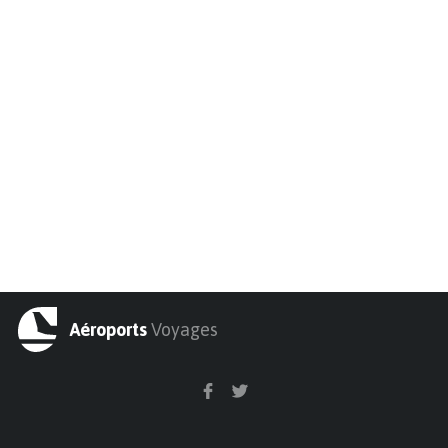
Aéroports
Voyages