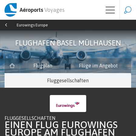
Aéroports
Voyages
Eurowings Europe
FLUGHAFEN BASEL MÜLHAUSEN
Flugplan
Flüge im Angebot
Fluggesellschaften
FLUGGESELLSCHAFTEN
EINEN FLUG EUROWINGS
EUROPE AM FLUGHAFEN