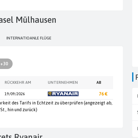
 Basel Mülhausen
INTERNATIOANLE FLÜGE
+30
RÜCKKEHR AM
UNTERNEHMEN
AB
19/09/2026
76 €
arkeit des Tarifs in Echtzeit zu überprüfen (angezeigt ab,
St., hin und zurück)
ckets Ryanair