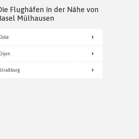
 der Nähe von
Basel Mülhausen
Dole
Dijon
Straßburg