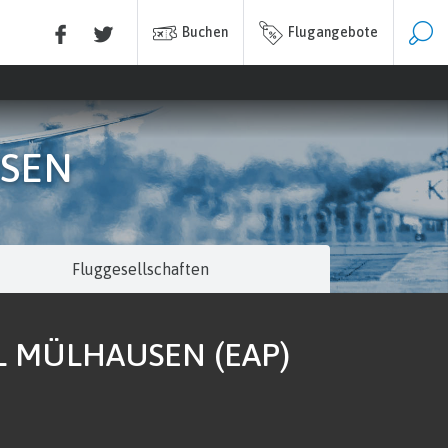
Buchen
Flugangebote
USEN
Fluggesellschaften
L MÜLHAUSEN (EAP)