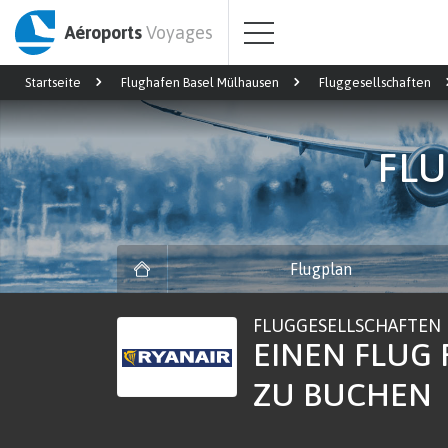
Aéroports
Voyages
Startseite
Flughafen Basel Mülhausen
Fluggesellschaften
FLU
Flugplan
FLUGGESELLSCHAFTEN
EINEN FLUG 
ZU BUCHEN