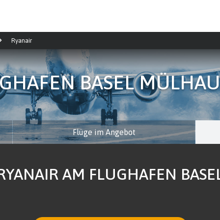
Ryanair
GHAFEN BASEL MÜLHA
Flüge im Angebot
RYANAIR AM FLUGHAFEN BASE