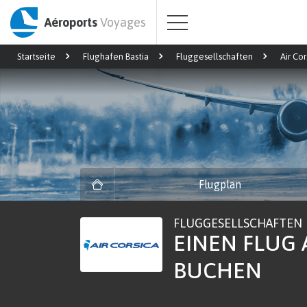
Aéroports
Voyages
Startseite
Flughafen Bastia
Fluggesellschaften
Air Cor
Flugplan
FLUGGESELLSCHAFTEN
EINEN FLUG 
BUCHEN