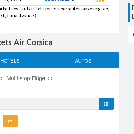
03/09/2026
459 €
Die Flughäfen in
arkeit des Tarifs in Echtzeit zu überprüfen (angezeigt ab,
St., hin und zurück)
kets Air Corsica