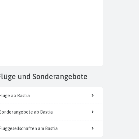
Flüge
und Sonderangebote
Flüge ab Bastia
Sonderangebote ab Bastia
Fluggesellschaften am Bastia