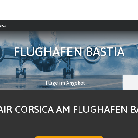
sica
FLUGHAFEN BASTIA
Flüge im Angebot
AIR CORSICA AM FLUGHAFEN BA