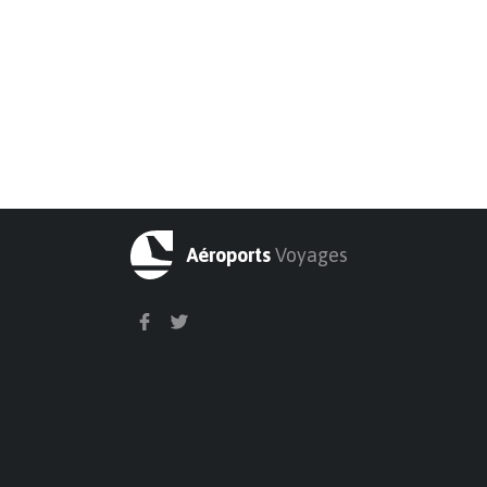
Aéroports
Voyages