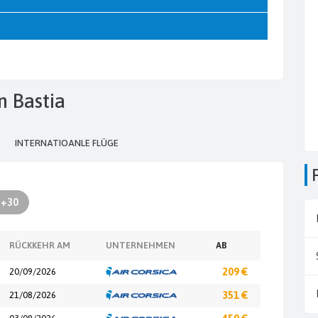
on Bastia
INTERNATIOANLE FLÜGE
+30
RÜCKKEHR AM
UNTERNEHMEN
AB
20/09/2026
209 €
21/08/2026
351 €