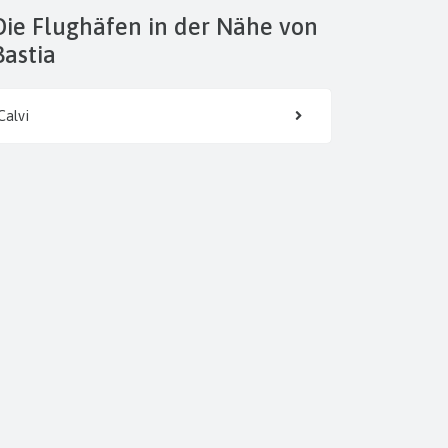
 der Nähe von
Bastia
Calvi