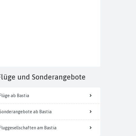
Flüge
und Sonderangebote
Flüge ab Bastia
Sonderangebote ab Bastia
Fluggesellschaften am Bastia