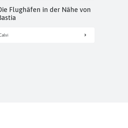
 der Nähe von
Bastia
Calvi