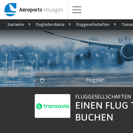
Aéroports
Voyages
Startseite
Flughafen Bastia
Fluggesellschaften
Transa
Flugplan
FLUGGESELLSCHAFTEN
EINEN FLUG 
BUCHEN