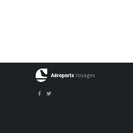
Aéroports
Voyages