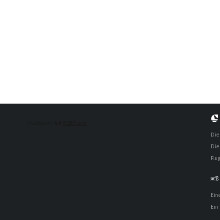
Die
Die
Flu
Ein
Ein